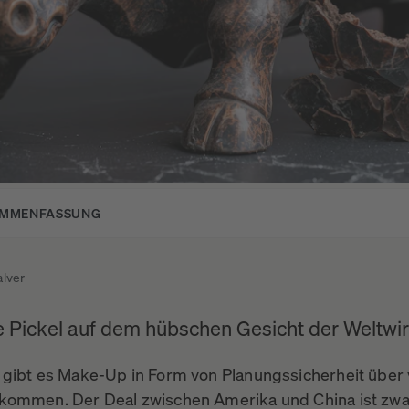
AMMENFASSUNG
alver
e Pickel auf dem hübschen Gesicht der Weltwir
gibt es Make-Up in Form von Planungssicherheit über v
ommen. Der Deal zwischen Amerika und China ist zwar