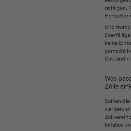
richtigen. 
Hersteller
Und trotzd
überfällige
keine Einb
gemacht ha
Das sind ni
Was pass
Zölle ein
Sollten die
werden, wi
Zollverein
Inflation 