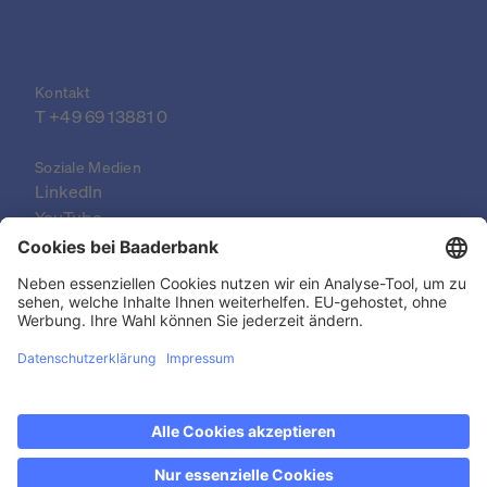
Kontakt
T +49 69 13881 0
Soziale Medien
LinkedIn
YouTube
© 2026 Baader Bank AG
Impressum
Rechtlicher Hinweis
Datenschutzerklärung