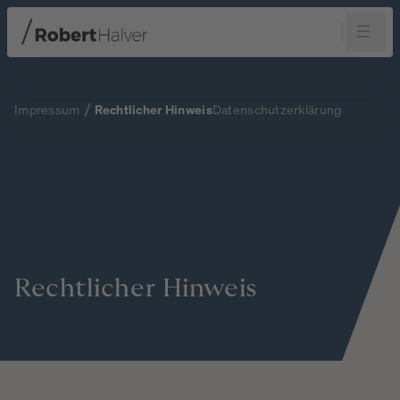
Navigation
Inhalt
Fußzeile
Impressum
Rechtlicher Hinweis
Datenschutzerklärung
Rechtlicher
Hinweis