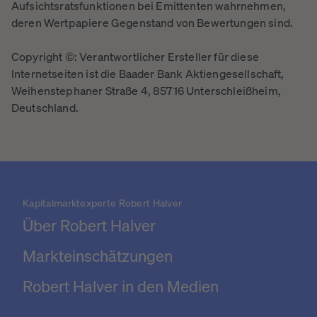
Aufsichtsratsfunktionen bei Emittenten wahrnehmen,
deren Wertpapiere Gegenstand von Bewertungen sind.
Copyright ©: Verantwortlicher Ersteller für diese
Internetseiten ist die Baader Bank Aktiengesellschaft,
Weihenstephaner Straße 4, 85716 Unterschleißheim,
Deutschland.
Kapitalmarktexperte Robert Halver
Über Robert Halver
Markteinschätzungen
Robert Halver in den Medien