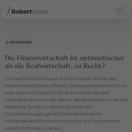
Navigation
Inhalt
Fußzeile
NEWSROOM
Die Finanzwirtschaft ist optimistischer
als die Realwirtschaft, zu Recht?
Die Iran-Krise bleibt auch in ihrer siebten Woche das
bestimmende Börsen-Thema. Diese geopolitische Kuh ist
zwar noch nicht vom Eis. Doch ihr scheint das Seil
zumindest schon um die Hörner gelegt zu sein, um sie auf
stabileres Terrain zu ziehen. Sind also die
Konjunktursorgen gemäß Frühindikatoren nur
vorübergehend? Immerhin scheinen die Finanzmärkte
wieder Hoffnung zu tanken.