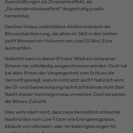
Ausschüttungen als Zinseszinseffekt, als
„Dividendendivideneffekt“ längerfristig positiv
bemerkbar.
Darüber hinaus unterstützen Aktienrückkäufe die
Börsenstabilisierung, die allein im DAX in den letzten
zwölf Monaten ein Volumen von rund 25 Mrd. Euro
ausmachten.
Natürlich kann in dieser (Finanz-)Welt ein schwarzer
Schwan nie vollständig ausgeschlossen werden. Doch hat
bei allen Krisen der Vergangenheit zum Schluss die
Vernunft gesiegt, warum nicht jetzt auch? Natürlich wird
die Öl- und Gasversorgung nach Konfliktende nicht über
Nacht wieder Vorkriegsniveau erreichen. Doch bezahlen
die Börsen Zukunft.
Dies verhindert nicht, dass zwischenzeitlich schlechte
Nachrichten vom Live-Ticker wie Energieengpässe,
Abläufe von Ultimaten oder Verbalentgleisungen für