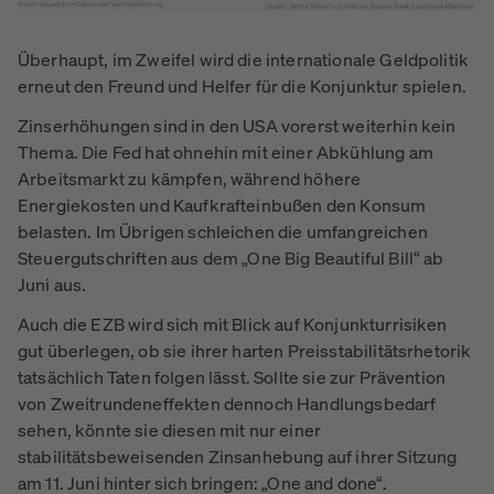
Überhaupt, im Zweifel wird die internationale Geldpolitik
erneut den Freund und Helfer für die Konjunktur spielen.
Zinserhöhungen sind in den USA vorerst weiterhin kein
Thema. Die Fed hat ohnehin mit einer Abkühlung am
Arbeitsmarkt zu kämpfen, während höhere
Energiekosten und Kaufkrafteinbußen den Konsum
belasten. Im Übrigen schleichen die umfangreichen
Steuergutschriften aus dem „One Big Beautiful Bill“ ab
Juni aus.
Auch die EZB wird sich mit Blick auf Konjunkturrisiken
gut überlegen, ob sie ihrer harten Preisstabilitätsrhetorik
tatsächlich Taten folgen lässt. Sollte sie zur Prävention
von Zweitrundeneffekten dennoch Handlungsbedarf
sehen, könnte sie diesen mit nur einer
stabilitätsbeweisenden Zinsanhebung auf ihrer Sitzung
am 11. Juni hinter sich bringen: „One and done“.