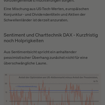
vorübergehende Ernüchterungen sorgen.
Eine Mischung aus US-Tech-Werten, europäischen
Konjunktur- und Dividendentiteln und Aktien der
Schwellenländer ist derzeit anzuraten.
Sentiment und Charttechnik DAX - Kurzfristig
noch Holprigkeiten
Aus Sentimentsicht spricht ein anhaltender
pessimistischer Überhang zunächst nicht für eine
überschwängliche Laune.