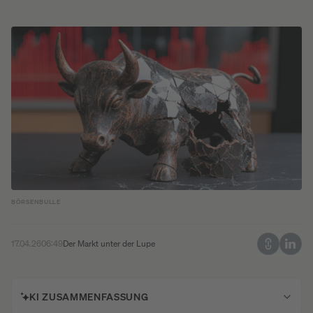
BÖRSENBULLE
17.04.26
06:49
Der Markt unter der Lupe
KI ZUSAMMENFASSUNG