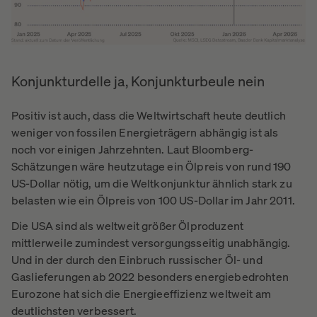
Konjunkturdelle ja, Konjunkturbeule nein
Positiv ist auch, dass die Weltwirtschaft heute deutlich
weniger von fossilen Energieträgern abhängig ist als
noch vor einigen Jahrzehnten. Laut Bloomberg-
Schätzungen wäre heutzutage ein Ölpreis von rund 190
US-Dollar nötig, um die Weltkonjunktur ähnlich stark zu
belasten wie ein Ölpreis von 100 US-Dollar im Jahr 2011.
Die USA sind als weltweit größer Ölproduzent
mittlerweile zumindest versorgungsseitig unabhängig.
Und in der durch den Einbruch russischer Öl- und
Gaslieferungen ab 2022 besonders energiebedrohten
Eurozone hat sich die Energieeffizienz weltweit am
deutlichsten verbessert.