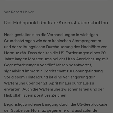
Von Robert Halver
Der Höhepunkt der Iran-Krise ist überschritten
Noch gestalten sich die Verhandlungen in wichtigen
Grundsatzfragen wie dem iranischen Atomprogramm
und der reibungslosen Durchquerung des Nadelöhrs von
Hormuz zäh. Dass der Iran die US-Forderungen eines 20
Jahre langen Moratoriums bei der Uran-Anreicherung mit
Gegenforderungen von fünf Jahren beantwortet,
signalisiert immerhin Bereitschaft zur Lösungsfindung.
Vor diesem Hintergrund ist eine Verlängerung der
Waffenruhe über den 21. April hinaus durchaus zu
erwarten. Auch die Waffenruhe zwischen Israel und der
Hisbollah ist ein positives Zeichen.
Begünstigt wird eine Einigung durch die US-Seeblockade
der Straße von Hormuz gegen ein- und auslaufende