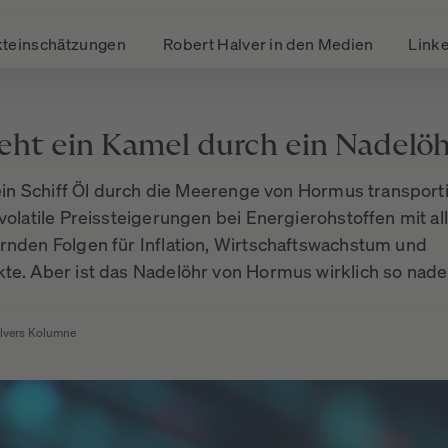
teinschätzungen
Robert Halver in den Medien
Linke
eht ein Kamel durch ein Nadelö
 ein Schiff Öl durch die Meerenge von Hormus transporti
volatile Preissteigerungen bei Energierohstoffen mit al
rnden Folgen für Inflation, Wirtschaftswachstum und
te. Aber ist das Nadelöhr von Hormus wirklich so nade
lvers Kolumne