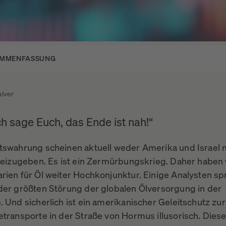
Lupe
AMMENFASSUNG
alver
h sage Euch, das Ende ist nah!“
tswahrung scheinen aktuell weder Amerika und Israel 
 beizugeben. Es ist ein Zermürbungskrieg. Daher haben
rien für Öl weiter Hochkonjunktur. Einige Analysten s
der größten Störung der globalen Ölversorgung in der
. Und sicherlich ist ein amerikanischer Geleitschutz zu
etransporte in der Straße von Hormus illusorisch. Diese