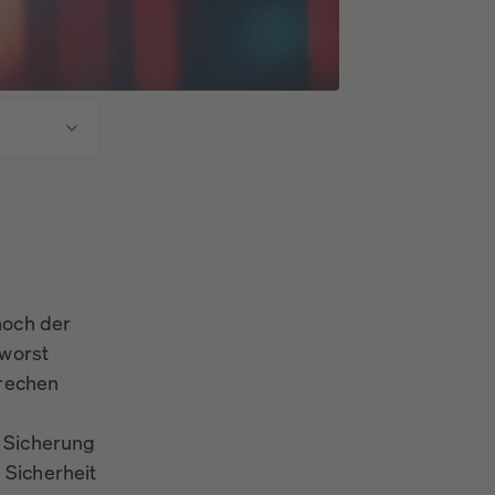
noch der
 worst
prechen
r Sicherung
 Sicherheit