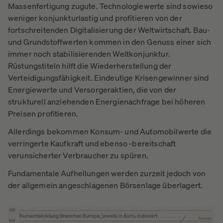
Massenfertigung zugute. Technologiewerte sind sowieso
weniger konjunkturlastig und profitieren von der
fortschreitenden Digitalisierung der Weltwirtschaft. Bau-
und Grundstoffwerten kommen in den Genuss einer sich
immer noch stabilisierenden Weltkonjunktur.
Rüstungstiteln hilft die Wiederherstellung der
Verteidigungsfähigkeit. Eindeutige Krisengewinner sind
Energiewerte und Versorgeraktien, die von der
strukturell anziehenden Energienachfrage bei höheren
Preisen profitieren.
Allerdings bekommen Konsum- und Automobilwerte die
verringerte Kaufkraft und ebenso -bereitschaft
verunsicherter Verbraucher zu spüren.
Fundamentale Aufhellungen werden zurzeit jedoch von
der allgemein angeschlagenen Börsenlage überlagert.