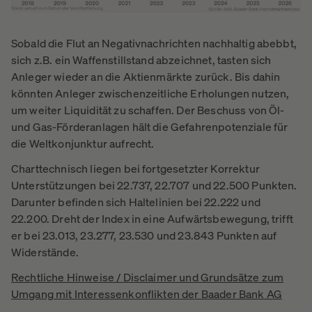
Sobald die Flut an Negativnachrichten nachhaltig abebbt,
sich z.B. ein Waffenstillstand abzeichnet, tasten sich
Anleger wieder an die Aktienmärkte zurück. Bis dahin
könnten Anleger zwischenzeitliche Erholungen nutzen,
um weiter Liquidität zu schaffen. Der Beschuss von Öl-
und Gas-Förderanlagen hält die Gefahrenpotenziale für
die Weltkonjunktur aufrecht.
Charttechnisch liegen bei fortgesetzter Korrektur
Unterstützungen bei 22.737, 22.707 und 22.500 Punkten.
Darunter befinden sich Haltelinien bei 22.222 und
22.200. Dreht der Index in eine Aufwärtsbewegung, trifft
er bei 23.013, 23.277, 23.530 und 23.843 Punkten auf
Widerstände.
Rechtliche Hinweise / Disclaimer und Grundsätze zum
Umgang mit Interessenkonflikten der Baader Bank AG