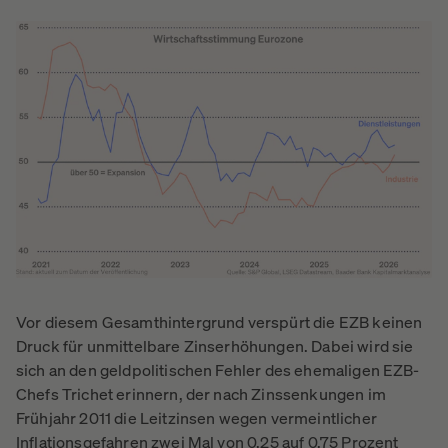
Vor diesem Gesamthintergrund verspürt die EZB keinen
Druck für unmittelbare Zinserhöhungen. Dabei wird sie
sich an den geldpolitischen Fehler des ehemaligen EZB-
Chefs Trichet erinnern, der nach Zinssenkungen im
Frühjahr 2011 die Leitzinsen wegen vermeintlicher
Inflationsgefahren zwei Mal von 0,25 auf 0,75 Prozent