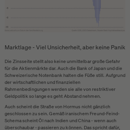
Marktlage - Viel Unsicherheit, aber keine Panik
Die Zinsseite stellt also keine unmittelbar große Gefahr
für die Aktienmärkte dar. Auch die Bank of Japan und die
Schweizerische Notenbank halten die Füße still. Aufgrund
der wirtschaftlichen und finanziellen
Rahmenbedingungen werden sie alle von restriktiver
Geldpolitik so lange es geht Abstand nehmen.
Auch scheint die Straße von Hormus nicht gänzlich
geschlossen zu sein. Gemäß iranischem Freund-Feind-
Schema scheint Öl nach Indien und China - wenn auch
überschaubar - passieren zu können. Das spricht dafür,