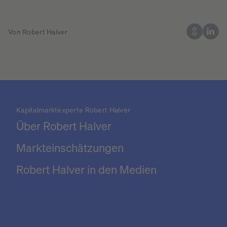
Von Robert Halver
Kapitalmarktexperte Robert Halver
Über Robert Halver
Markteinschätzungen
Robert Halver in den Medien