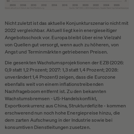
Nicht zuletzt ist das aktuelle Konjunkturszenario nicht mit
2022 vergleichbar. Aktuell liegt kein energieseitiger
Angebotsschock vor. Europa bleibt über eine Vielzahl
von Quellen gut versorgt, wenn auch zu höheren, von
Angst und Terminmärkten getriebenen Preisen.
Die gesenkten Wachstumsprojektionen der EZB (2026:
0,9 statt 1,2 Prozent; 2027: 1,3 statt 1,4 Prozent; 2028:
unverändert 1,4 Prozent) zeigen, dass die Eurozone
ebenfalls weit von einem inflationstreibenden
Nachfrageboom entfernt ist. Zu den bekannten
Wachstumsbremsen - US-Handelskonflikt,
Exportkonkurrenz aus China, Strukturdefizite - kommen
erschwerend nun noch hohe Energiepreise hinzu, die
dem zarten Aufschwung in der Industrie sowie bei
konsumtiven Dienstleitungen zusetzen.