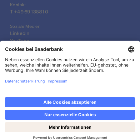
Kontakt
T +49 69 13881 0
Soziale Medien
LinkedIn
YouTube
© 2026 Baader Bank AG
Impressum
Rechtlicher Hinweis
Datenschutzerklärung
Datenschutzeinstellungen