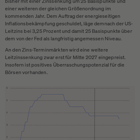
bisher mit einer Zinssenkung um 25 Basispunkte und
einer weiteren der gleichen Größenordnung im
kommenden Jahr. Dem Auftrag der energieseitigen
Inflationsbekämpfung geschuldet, läge demnach der US-
Leitzins bei 3,25 Prozent und damit 25 Basispunkte über
dem von der Fed als langfristig angemessen Niveau.
An den Zins-Terminmärkten wird eine weitere
Leitzinssenkung zwar erst für Mitte 2027 eingepreist.
Insofern ist positives Überraschungspotenzial für die
Börsen vorhanden.