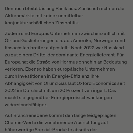
Dennoch bleibt bislang Panik aus. Zunächst rechnen die
Aktienmärkte mit keiner unmittelbar
konjunkturschädlichen Zinspolitik.
Zudem sind Europas Unternehmen zwischenzeitlich mit
Öl- und Gaslieferungen u.a. aus Amerika, Norwegen und
Kasachstan breiter aufgestellt. Noch 2022 war Russland
zu gut einem Drittel der dominante Energielieferant. Für
Europa hat die Straße von Hormus ohnehin an Bedeutung
verloren. Ebenso haben europäische Unternehmen
durch Investitionen in Energie-Effizienz ihre
Abhängigkeit von Öl und Gas laut Oxford Economics seit
2022 im Durchschnitt um 20 Prozent verringert. Das
macht sie gegenüber Energiepreisschwankungen
widerstandsfähiger.
Auf Branchenebene kommt den lange leidgeplagten
Chemie-Werte die zunehmende Ausrichtung auf
höherwertige Spezial-Produkte abseits der