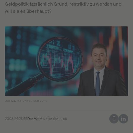
Geldpolitik tatsächlich Grund, restriktiv zu werden und
will sie es überhaupt?
DER MARKT UNTER DER LUPE
20.03.26
07:45
Der Markt unter der Lupe