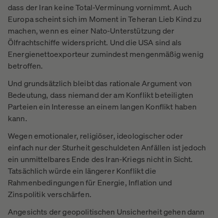
dass der Iran keine Total-Verminung vornimmt. Auch
Europa scheint sich im Moment in Teheran Lieb Kind zu
machen, wenn es einer Nato-Unterstützung der
Ölfrachtschiffe widerspricht. Und die USA sind als
Energienettoexporteur zumindest mengenmäßig wenig
betroffen.
Und grundsätzlich bleibt das rationale Argument von
Bedeutung, dass niemand der am Konflikt beteiligten
Parteien ein Interesse an einem langen Konflikt haben
kann.
Wegen emotionaler, religiöser, ideologischer oder
einfach nur der Sturheit geschuldeten Anfällen ist jedoch
ein unmittelbares Ende des Iran-Kriegs nicht in Sicht.
Tatsächlich würde ein längerer Konflikt die
Rahmenbedingungen für Energie, Inflation und
Zinspolitik verschärfen.
Angesichts der geopolitischen Unsicherheit gehen dann