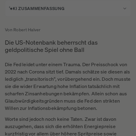
KI ZUSAMMENFASSUNG
Von Robert Halver
Die US-Notenbank beherrscht das
geldpolitische Spiel ohne Ball
Die Fed leidet unter einem Trauma. Der Preisschock von
2022 nach Corona sitzt tief. Damals schätze sie diesen als
lediglich „transitorisch“, vorübergehend ein. Doch musste
sie die wider Erwartung hohe Inflation tatsächlich mit
scharfen Zinsanhebungen bekämpfen. Allein schon aus
Glaubwürdigkeitsgründen muss die Fed den strikten
Willen zur Inflationsbekämpfung betonen.
Worte sind jedoch noch keine Taten. Zwar ist davon
auszugehen, dass sich die erhöhten Energiepreise
kurzfristig vor allem über höhere Spritpreise sowie