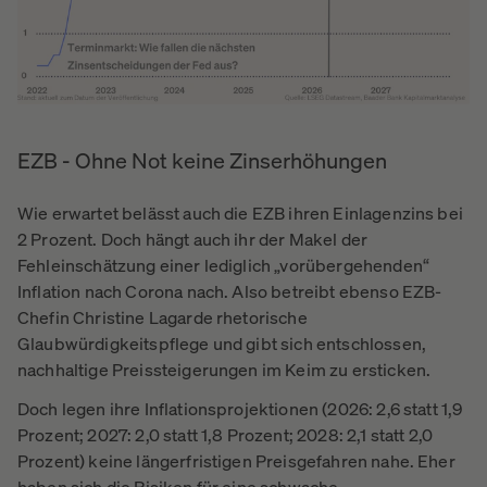
EZB - Ohne Not keine Zinserhöhungen
Wie erwartet belässt auch die EZB ihren Einlagenzins bei
2 Prozent. Doch hängt auch ihr der Makel der
Fehleinschätzung einer lediglich „vorübergehenden“
Inflation nach Corona nach. Also betreibt ebenso EZB-
Chefin Christine Lagarde rhetorische
Glaubwürdigkeitspflege und gibt sich entschlossen,
nachhaltige Preissteigerungen im Keim zu ersticken.
Doch legen ihre Inflationsprojektionen (2026: 2,6 statt 1,9
Prozent; 2027: 2,0 statt 1,8 Prozent; 2028: 2,1 statt 2,0
Prozent) keine längerfristigen Preisgefahren nahe. Eher
haben sich die Risiken für eine schwache