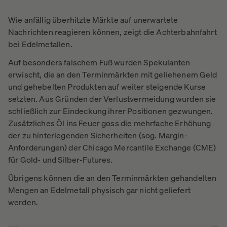
Wie anfällig überhitzte Märkte auf unerwartete
Nachrichten reagieren können, zeigt die Achterbahnfahrt
bei Edelmetallen.
Auf besonders falschem Fuß wurden Spekulanten
erwischt, die an den Terminmärkten mit geliehenem Geld
und gehebelten Produkten auf weiter steigende Kurse
setzten. Aus Gründen der Verlustvermeidung wurden sie
schließlich zur Eindeckung ihrer Positionen gezwungen.
Zusätzliches Öl ins Feuer goss die mehrfache Erhöhung
der zu hinterlegenden Sicherheiten (sog. Margin-
Anforderungen) der Chicago Mercantile Exchange (CME)
für Gold- und Silber-Futures.
Übrigens können die an den Terminmärkten gehandelten
Mengen an Edelmetall physisch gar nicht geliefert
werden.