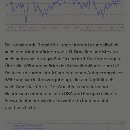
Der anhaltende Rohstoff-Hunger kommt grundsätzlich
auch den Aktienmärkten wie z.B. Brasilien und Mexiko
auch aufgrund ihrer großen Grundstoff-Sektoren zugute.
Über die Währungsstärke der Schwellenländer zum US-
Dollar wird zudem der früher typischen Anlegerangst vor
Währungsverlusten vorgebeugt, die zur Kapitalflucht
nach Amerika führte. Der Abschluss bedeutender
Handelsabkommen mit den USA und Europa rückt die
Schwellenländer wie Indien weiter in fundamental
positives Licht.