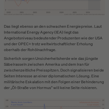
Das liegt ebenso an den schwachen Energiepreise. Laut
International Energy Agency (IEA) liegt das
Angebotsniveau bedeutender Produzenten wie der USA
und der OPEC+ trotz weltwirtschaftlicher Erholung
oberhalb der Rohölnachfrage.
Sicherlich sorgen Unsicherheitsherde wie das jüngste
Säbelrasseln zwischen Amerika und dem Iran für
zwischenzeitliche Preisspitzen. Doch signalisieren beide
Seiten Interesse an einer diplomatischen Lösung. Eine
militärische Eskalation mit den Folgen einer Behinderung
der „Öl-Straße von Hormus“ will keine Seite riskieren.