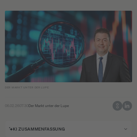
DER MARKT UNTER DER LUPE
06.02.26
07:30
Der Markt unter der Lupe
KI ZUSAMMENFASSUNG