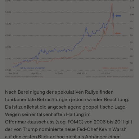
Nach Bereinigung der spekulativen Rallye finden
fundamentale Betrachtungen jedoch wieder Beachtung:
Da ist zunächst die angeschlagene geopolitische Lage.
Wegen seiner falkenhaften Haltung im
Offenmarktausschuss (sog. FOMC) von 2006 bis 2011 gilt
der von Trump nominierte neue Fed-Chef Kevin Warsh
auf den ersten Blick ad hoc nicht als Anhänger einer