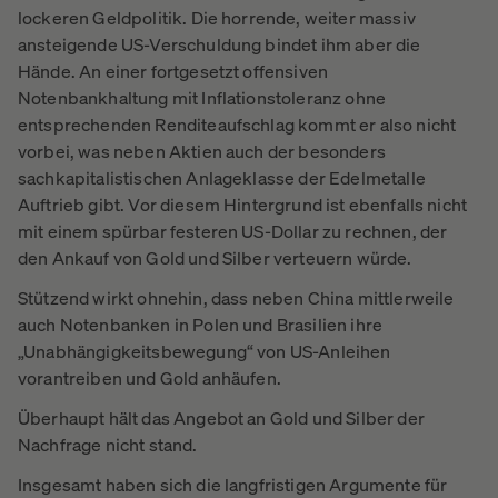
lockeren Geldpolitik. Die horrende, weiter massiv
ansteigende US-Verschuldung bindet ihm aber die
Hände. An einer fortgesetzt offensiven
Notenbankhaltung mit Inflationstoleranz ohne
entsprechenden Renditeaufschlag kommt er also nicht
vorbei, was neben Aktien auch der besonders
sachkapitalistischen Anlageklasse der Edelmetalle
Auftrieb gibt. Vor diesem Hintergrund ist ebenfalls nicht
mit einem spürbar festeren US-Dollar zu rechnen, der
den Ankauf von Gold und Silber verteuern würde.
Stützend wirkt ohnehin, dass neben China mittlerweile
auch Notenbanken in Polen und Brasilien ihre
„Unabhängigkeitsbewegung“ von US-Anleihen
vorantreiben und Gold anhäufen.
Überhaupt hält das Angebot an Gold und Silber der
Nachfrage nicht stand.
Insgesamt haben sich die langfristigen Argumente für