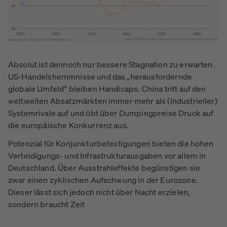
Absolut ist dennoch nur bessere Stagnation zu erwarten.
US-Handelshemmnisse und das „herausfordernde
globale Umfeld“ bleiben Handicaps. China tritt auf den
weltweiten Absatzmärkten immer mehr als (industrieller)
Systemrivale auf und übt über Dumpingpreise Druck auf
die europäische Konkurrenz aus.
Potenzial für Konjunkturbefestigungen bieten die hohen
Verteidigungs- und Infrastrukturausgaben vor allem in
Deutschland. Über Ausstrahleffekte begünstigen sie
zwar einen zyklischen Aufschwung in der Eurozone.
Dieser lässt sich jedoch nicht über Nacht erzielen,
sondern braucht Zeit